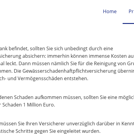
Home
Pr
nk befindet, sollten Sie sich unbedingt durch eine
sicherung absichern: immerhin können immense Kosten auf
 leckt. Dann müssen nämlich Sie für die Reinigung von G
men. Die Gewässerschadenhaftpflichtversicherung überni
Sach- und Vermögensschäden entstehen.
andenen Schaden aufkommen müssen, sollten Sie eine mögli
 Schaden 1 Million Euro.
müssen Sie Ihren Versicherer unverzüglich darüber in Kennt
tische Schritte gegen Sie eingeleitet wurden.