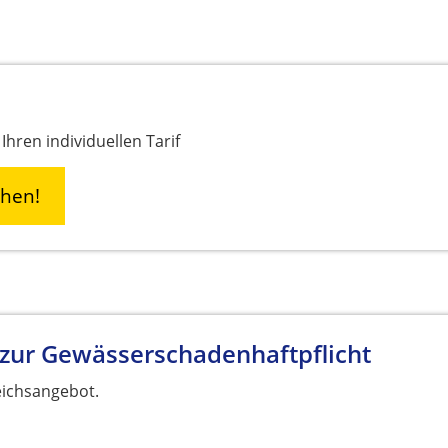
Ihren individuellen Tarif
chen!
 zur Gewässerschadenhaftpflicht
eichsangebot.