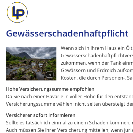
Gewässerschadenhaftpflicht
Wenn sich in Ihrem Haus ein Ölta
Gewässerschadenhaftpflichtver
zukommen, wenn der Tank einmal
Gewässern und Erdreich aufkom
KI
Kosten, die durch Personen-, 
Hohe Versicherungssumme empfohlen
Da Sie nach einer Havarie in voller Höhe für den entst
Versicherungssumme wählen: nicht selten übersteigt der
Versicherer sofort informieren
Sollte es tatsächlich einmal zu einem Schaden kommen, 
Auch müssen Sie Ihrer Versicherung mitteilen, wenn juris