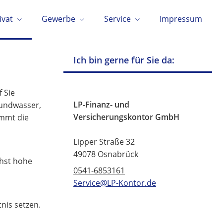
ivat
Gewerbe
Service
Impressum
Ich bin gerne für Sie da:
 Sie
LP-Finanz- und
rundwasser,
Versicherungskontor GmbH
mmt die
Lipper Straße 32
49078 Osnabrück
chst hohe
0541-6853161
Service@LP-Kontor.de
nis setzen.