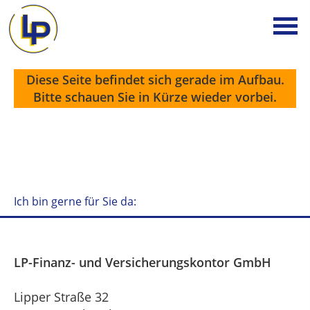
Diese Seite befindet sich gerade im Aufbau.
Bitte schauen Sie in Kürze wieder vorbei.
Ich bin gerne für Sie da:
LP-Finanz- und Versicherungskontor GmbH
Lipper Straße 32