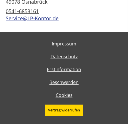
49078 Osnabrück
0541-6853161
Service@LP-Kontor.de
Impressum
Datenschutz
Erstinformation
Beschwerden
Cookies
Vertrag widerrufen