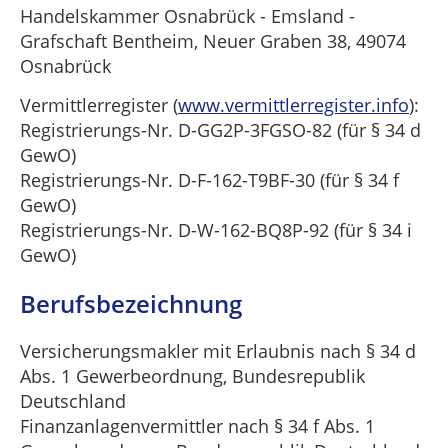
Handelskammer Osnabrück - Emsland -
Grafschaft Bentheim, Neuer Graben 38, 49074
Osnabrück
Vermittlerregister (
www.vermittlerregister.info
):
Registrierungs-Nr. D-GG2P-3FGSO-82 (für § 34 d
GewO)
Registrierungs-Nr. D-F-162-T9BF-30 (für § 34 f
GewO)
Registrierungs-Nr. D-W-162-BQ8P-92 (für § 34 i
GewO)
Berufsbezeichnung
Versicherungsmakler mit Erlaubnis nach § 34 d
Abs. 1 Gewerbeordnung, Bundesrepublik
Deutschland
Finanzanlagenvermittler nach § 34 f Abs. 1